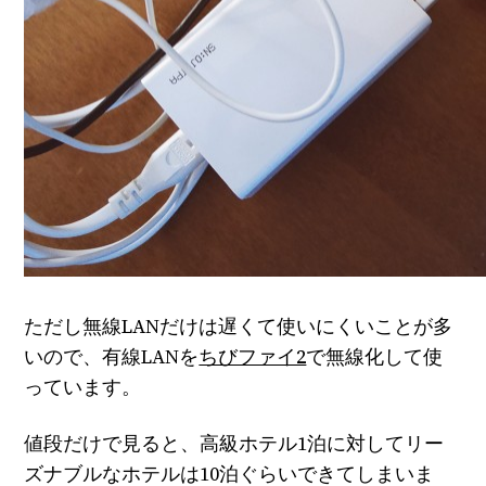
ただし無線LANだけは遅くて使いにくいことが多
いので、有線LANを
ちびファイ2
で無線化して使
っています。
値段だけで見ると、高級ホテル1泊に対してリー
ズナブルなホテルは10泊ぐらいできてしまいま